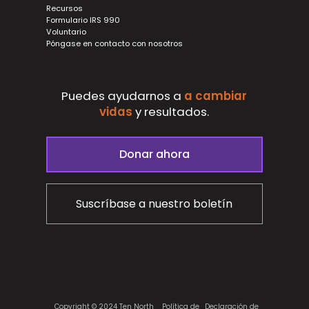
Recursos
Formulario IRS 990
Voluntario
Póngase en contacto con nosotros
Puedes ayudarnos a
a cambiar
vidas
y
resultados.
Donar ahora
Suscríbase a nuestro boletín
Copyright © 2024 Ten North
Política de
Declaración de