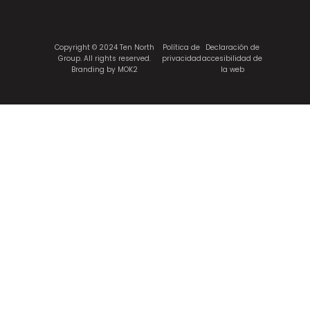
Copyright © 2024 Ten North
Política de
Declaración de
Group. All rights reserved.
privacidad
accesibilidad de
Branding by MOK2
la web