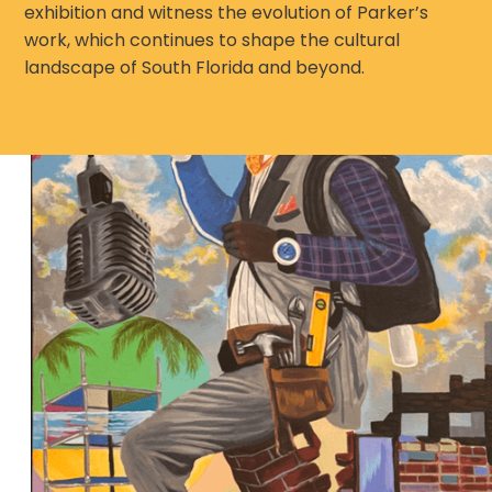
exhibition and witness the evolution of Parker’s
work, which continues to shape the cultural
landscape of South Florida and beyond.