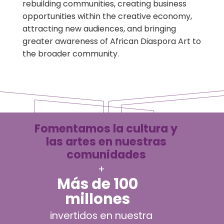
rebuilding communities, creating business
opportunities within the creative economy,
attracting new audiences, and bringing
greater awareness of African Diaspora Art to
the broader community.
Fomentamos la cultura y
las artes en nuestras
comunidades
+
Más de 100
millones
invertidos en nuestra