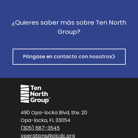
¿Quieres saber más sobre Ten North
Group?
Póngase en contacto con nosotros
490 Opa-locka Blvd, Ste. 20
Opa-locka, FL 33054
(305) 687-3545
operations@olcdc.org