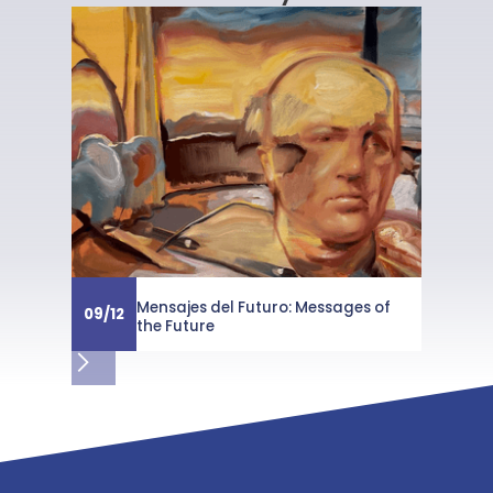
Mensajes del Futuro: Messages of
09
/
12
the Future